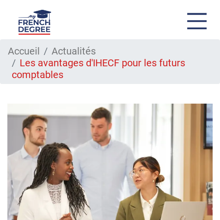
Aller
Accueil
Actualités
au
Les avantages d'IHECF pour les futurs
contenu
principal
comptables