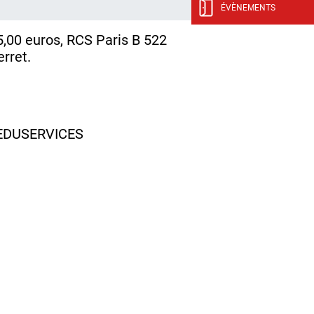
ÉVÈNEMENTS
5,00 euros, RCS Paris B 522
rret.
e EDUSERVICES