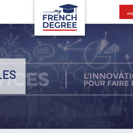
ÉV
LES