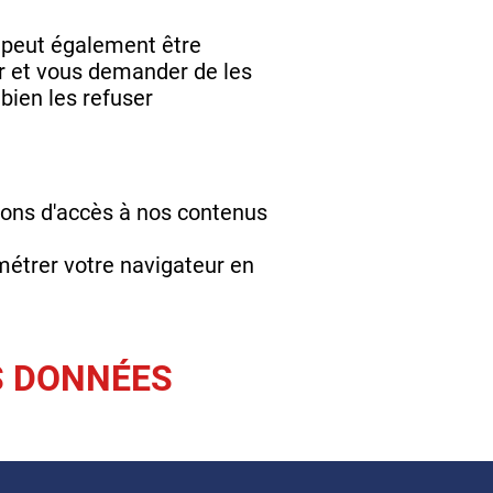
 peut également être
ur et vous demander de les
bien les refuser
ions d'accès à nos contenus
métrer votre navigateur en
S DONNÉES