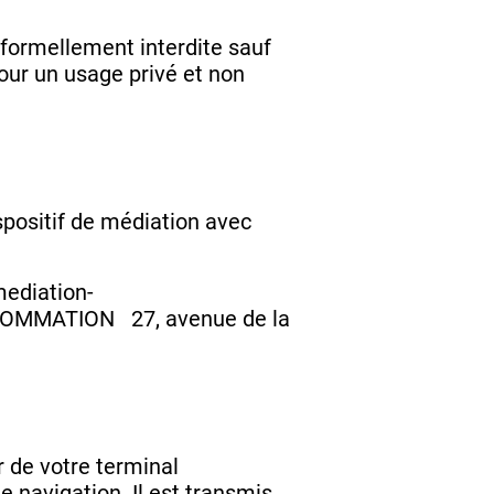
t formellement interdite sauf
pour un usage privé et non
positif de médiation avec
mediation-
NSOMMATION 27, avenue de la
ur de votre terminal
 de navigation. Il est transmis