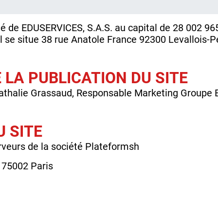
iété de EDUSERVICES, S.A.S. au capital de 28 002 96
l se situe 38 rue Anatole France 92300 Levallois-Pe
LA PUBLICATION DU SITE
: Nathalie Grassaud, Responsable Marketing Group
 SITE
erveurs de la société Plateformsh
 75002 Paris