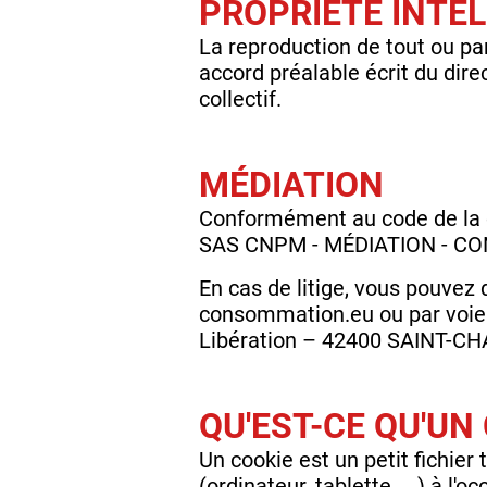
PROPRIÉTÉ INTE
La reproduction de tout ou par
accord préalable écrit du dire
collectif.
MÉDIATION
Conformément au code de la c
SAS CNPM - MÉDIATION - C
En cas de litige, vous pouvez
consommation.eu ou par voi
Libération – 42400 SAINT-
QU'EST-CE QU'UN 
Un cookie est un petit fichier 
(ordinateur, tablette, ...) à l'