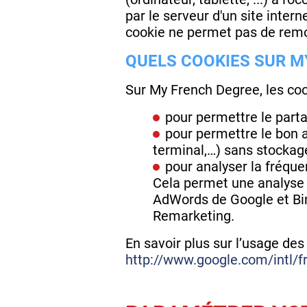
par le serveur d'un site inter
cookie ne permet pas de remo
QUELS COOKIES SUR M
Sur My French Degree, les cook
pour permettre le parta
pour permettre le bon a
terminal,…) sans stockag
pour analyser la fréque
Cela permet une analyse s
AdWords de Google et Bing
Remarketing.
En savoir plus sur l’usage de
http://www.google.com/intl/fr