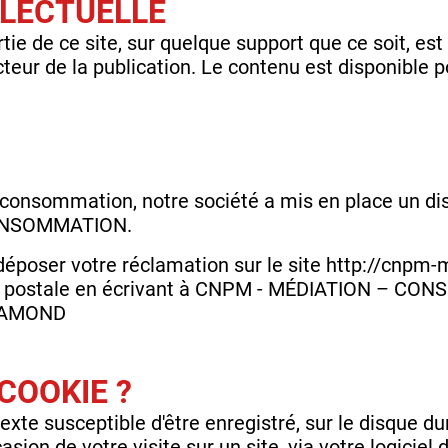
LLECTUELLE
tie de ce site, sur quelque support que ce soit, es
cteur de la publication. Le contenu est disponible 
onsommation, notre société a mis en place un dis
ONSOMMATION.
 déposer votre réclamation sur le site http://cnpm-
e postale en écrivant à CNPM - MÉDIATION – CO
CHAMOND
COOKIE ?
texte susceptible d'être enregistré, sur le disque d
occasion de votre visite sur un site, via votre logiciel