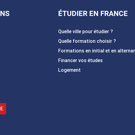
ONS
ÉTUDIER EN FRANCE
Quelle ville pour étudier ?
Quelle formation choisir ?
Formations en initial et en alterna
Financer vos études
Logement
IE