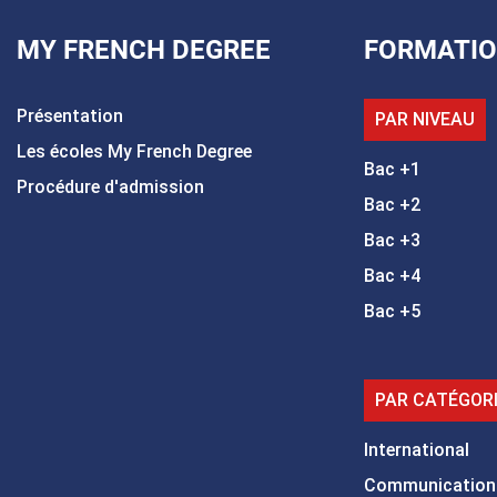
MY FRENCH DEGREE
FORMATI
Présentation
PAR NIVEAU
Les écoles My French Degree
Bac +1
Procédure d'admission
Bac +2
Bac +3
Bac +4
Bac +5
PAR CATÉGOR
International
Communication