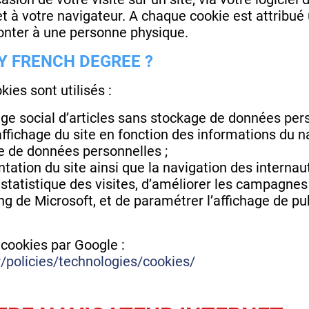
net à votre navigateur. A chaque cookie est attribu
nter à une personne physique.
Y FRENCH DEGREE ?
ies sont utilisés :
ge social d’articles sans stockage de données pers
ffichage du site en fonction des informations du na
e de données personnelles ;
ntation du site ainsi que la navigation des internau
tatistique des visites, d’améliorer les campagnes 
 de Microsoft, et de paramétrer l’affichage de pub
s cookies par Google :
/policies/technologies/cookies/