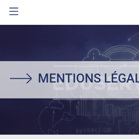
Aller
au
contenu
principal
MENTIONS LÉGA