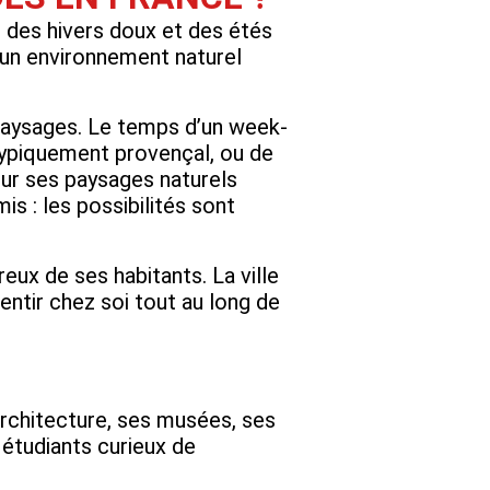
e des hivers doux et des étés
’un environnement naturel
 paysages. Le temps d’un week-
ypiquement provençal, ou de
ur ses paysages naturels
 : les possibilités sont
reux de ses habitants. La ville
sentir chez soi tout au long de
 architecture, ses musées, ses
 étudiants curieux de