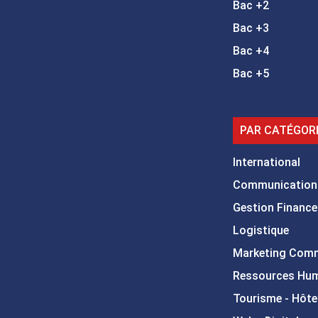
Bac +2
Bac +3
Bac +4
Bac +5
PAR CATÉGOR
International
Communication
Gestion Finance
Logistique
Marketing Com
Ressources Hu
Tourisme - Hôtel