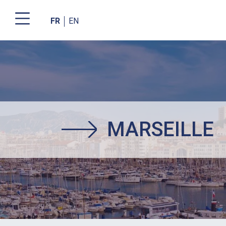
FR
EN
Aller
au
contenu
principal
MARSEILLE