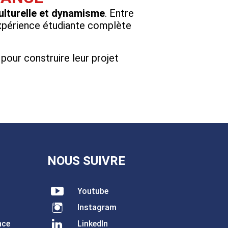
culturelle et dynamisme
. Entre
expérience étudiante complète
our construire leur projet
NOUS SUIVRE
Youtube
Instagram
nce
LinkedIn