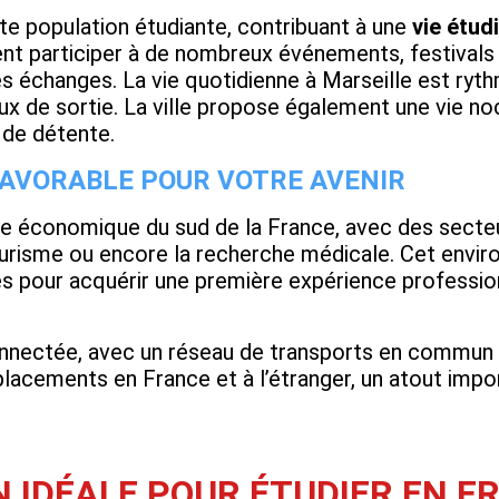
nte population étudiante, contribuant à une
vie étud
ent participer à de nombreux événements, festivals 
es échanges. La vie quotidienne à Marseille est ryt
eux de sortie. La ville propose également une vie no
 de détente.
AVORABLE POUR VOTRE AVENIR
e économique du sud de la France, avec des secteur
ourisme ou encore la recherche médicale. Cet envir
s pour acquérir une première expérience professionn
connectée, avec un réseau de transports en commun
placements en France et à l’étranger, un atout impo
N IDÉALE POUR ÉTUDIER EN F