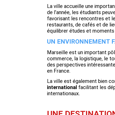
La ville accueille une importa
de l’année, les étudiants peuv
favorisant les rencontres et l
restaurants, de cafés et de li
équilibrer études et moments
UN ENVIRONNEMENT F
Marseille est un important pôl
commerce, la logistique, le t
des perspectives intéressante
en France.
La ville est également bien 
international
facilitant les dé
internationaux.
UNE DESTINATIO