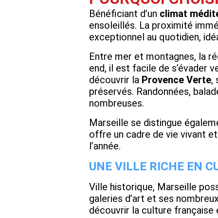
Bénéficiant d’un
climat médit
ensoleillés. La proximité imm
exceptionnel au quotidien, idéa
Entre mer et montagnes, la ré
end, il est facile de s’évader 
découvrir la
Provence Verte
,
préservés. Randonnées, balade
nombreuses.
Marseille se distingue égalem
offre un cadre de vie vivant et
l’année.
UNE VILLE RICHE EN C
Ville historique, Marseille pos
galeries d’art et ses nombreux
découvrir la culture française