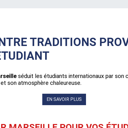
ENTRE TRADITIONS PRO
ÉTUDIANT
rseille
séduit les étudiants internationaux par son 
e et son atmosphère chaleureuse.
EN SAVOIR PLUS
IR MARSEILLE POUR VOS ÉTUD