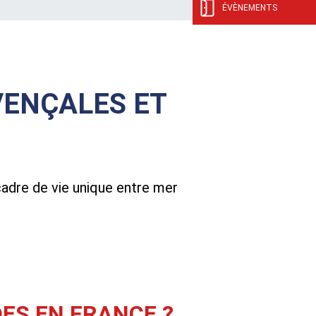
ÉVÈNEMENTS
VENÇALES ET
cadre de vie unique entre mer
ES EN FRANCE ?