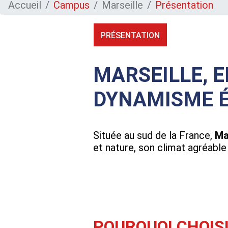
Accueil
Campus
Marseille
Présentation
PRÉSENTATION
MARSEILLE, 
DYNAMISME 
Située au sud de la France,
Ma
et nature, son climat agréabl
POURQUOI CHOIS