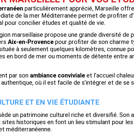
erranéen
particulièrement apprécié, Marseille offr
édiate de la mer Méditerranée permet de profiter d
l pour concilier études et qualité de vie.
gion marseillaise propose une grande diversité de
vers
Aix-en-Provence
pour profiter de son charme t
 située à seulement quelques kilomètres, connue po
s en bord de mer ou moments de détente entre amis
ent par son
ambiance conviviale
et l’accueil chaleu
 authentique, où il est facile de s’intégrer et de se 
ULTURE ET EN VIE ÉTUDIANTE
sède un patrimoine culturel riche et diversifié. Son
 sites historiques en font un lieu stimulant pour les
 et méditerranéenne.