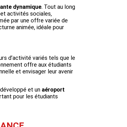
iante dynamique
. Tout au long
et activités sociales,
hmée par une offre variée de
cturne animée, idéale pour
s d’activité variés tels que le
onnement offre aux étudiants
elle et envisager leur avenir
 développé et un
aéroport
rtant pour les étudiants
RANCE