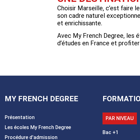
Choisir Marseille, c’est faire le
son cadre naturel exceptionne
et enrichissante.
Avec My French Degree, les ét
d’études en France et profiter
MY FRENCH DEGREE
FORMATI
Présentation
PAR NIVEAU
Les écoles My French Degree
Bac +1
Procédure d'admission