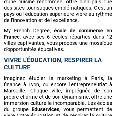
d'une cuisine renommée, offre bien plus que
des sites touristiques emblématiques. C'est un
pays où l'éducation supérieure vibre au rythme
de l'innovation et de l'excellence.
My French Degree,
école de commerce en
France
, avec ses 6 écoles réparties dans 12
villes captivantes, vous propose une mosaïque
d'opportunités éducatives.
VIVRE L'ÉDUCATION, RESPIRER LA
CULTURE
Imaginez étudier le marketing à Paris, la
finance à Lyon, ou encore l'entrepreneuriat à
Marseille. Chaque ville, imprégnée de son
propre charme et de son dynamisme, offre une
immersion culturelle incomparable. Les écoles
du groupe
Eduservices
, vous permettent de
vivre votre éducation et de respirer la culture