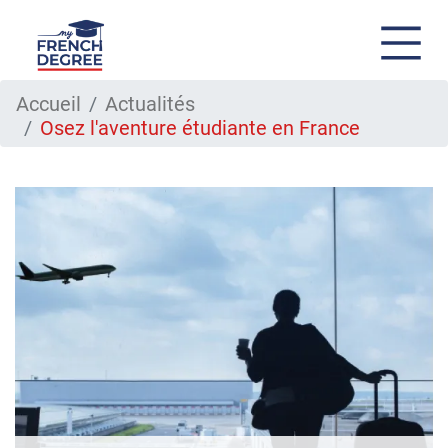
Aller
Accueil
Actualités
au
Osez l'aventure étudiante en France
contenu
principal