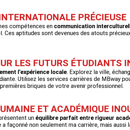
INTERNATIONALE PRÉCIEUSE
cé mes compétences en
communication interculturel
l. Ces aptitudes sont devenues des atouts précieux
OUR LES FUTURS ÉTUDIANTS 
nement l’expérience locale
. Explorez la ville, échan
diante. Utilisez les services carrières de MBway po
 premières briques de votre avenir professionnel.
UMAINE ET ACADÉMIQUE INO
présentent un
équilibre parfait entre rigueur aca
e a façonné non seulement ma carrière, mais aussi l