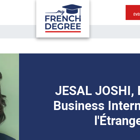
ÉVÈ
JESAL JOSHI, 
Business Intern
l'Étrang