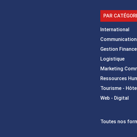
PAR CATÉGOR
International
Communication
Gestion Finance
Logistique
Marketing Com
Ressources Hu
Tourisme - Hôtel
Web - Digital
Toutes nos for