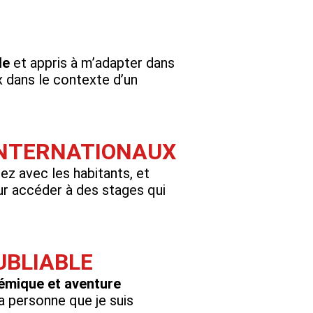
le
et appris à m’adapter dans
 dans le contexte d’un
INTERNATIONAUX
gez avec les habitants, et
ur accéder à des stages qui
UBLIABLE
démique et aventure
a personne que je suis