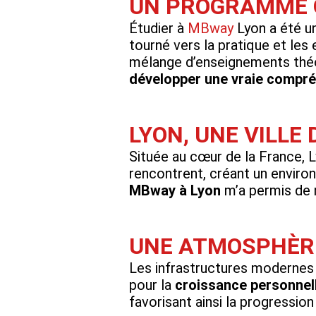
UN PROGRAMME Q
Étudier à
MBway
Lyon a été 
tourné vers la pratique et les
mélange d’enseignements théo
développer une vraie compr
LYON, UNE VILLE
Située au cœur de la France, Ly
rencontrent, créant un environ
MBway à Lyon
m’a permis de 
UNE ATMOSPHÈRE
Les infrastructures modernes e
pour la
croissance personnel
favorisant ainsi la progressio