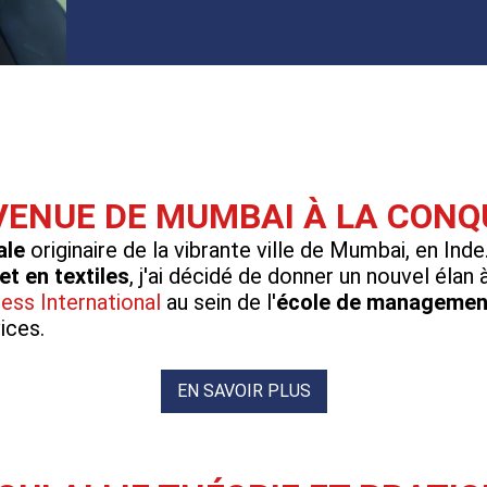
VENUE DE MUMBAI À LA CONQ
ale
originaire de la vibrante ville de Mumbai, en Ind
t en textiles
, j'ai décidé de donner un nouvel élan 
ess International
au sein de l'
école de managemen
ices.
EN SAVOIR PLUS