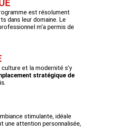
UE
programme est résolument
rts dans leur domaine. Le
rofessionnel m’a permis de
E
 culture et la modernité s’y
placement stratégique de
s.
ambiance stimulante, idéale
nt une attention personnalisée,