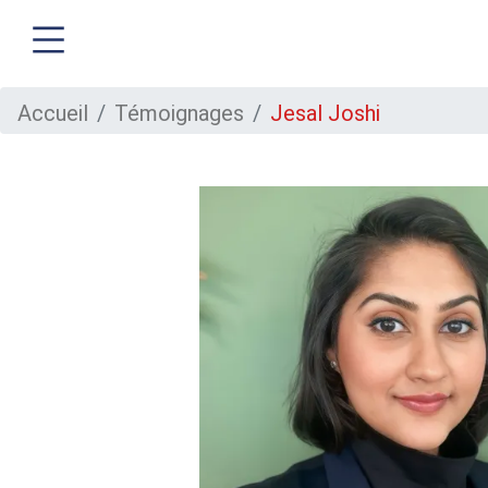
Aller
Accueil
Témoignages
Jesal Joshi
au
contenu
principal