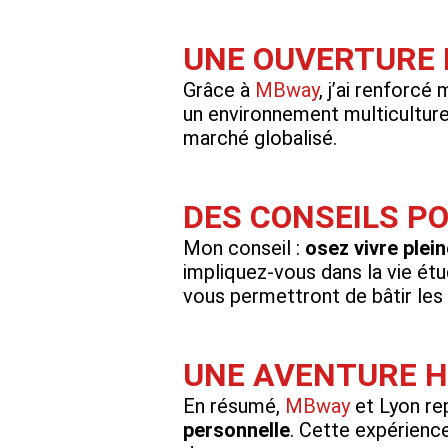
UNE OUVERTURE 
Grâce à
MBway
, j’ai renfor
un environnement multiculture
marché globalisé.
DES CONSEILS P
Mon conseil :
osez vivre plei
impliquez-vous dans la vie étu
vous permettront de bâtir les
UNE AVENTURE H
En résumé,
MBway
et Lyon re
personnelle
. Cette expérienc