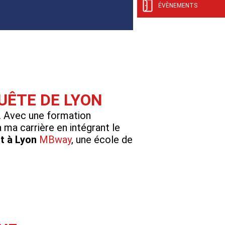
ÉVÈNEMENTS
UÊTE DE LYON
e. Avec une formation
à ma carrière en intégrant le
t à Lyon
MBway
, une école de