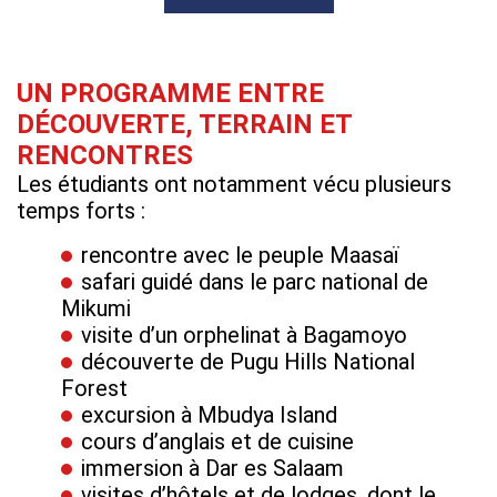
UN PROGRAMME ENTRE
DÉCOUVERTE, TERRAIN ET
RENCONTRES
Les étudiants ont notamment vécu plusieurs
temps forts :
rencontre avec le peuple Maasaï
safari guidé dans le parc national de
Mikumi
visite d’un orphelinat à Bagamoyo
découverte de Pugu Hills National
Forest
excursion à Mbudya Island
cours d’anglais et de cuisine
immersion à Dar es Salaam
visites d’hôtels et de lodges, dont le