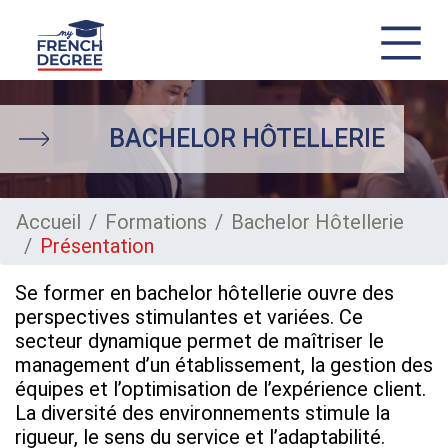
Aller
au
contenu
BACHELOR HÔTELLERIE
principal
Accueil
Formations
Bachelor Hôtellerie
Présentation
Se former en bachelor hôtellerie ouvre des
perspectives stimulantes et variées. Ce
secteur dynamique permet de maîtriser le
management d’un établissement, la gestion des
équipes et l’optimisation de l’expérience client.
La diversité des environnements stimule la
rigueur, le sens du service et l’adaptabilité.