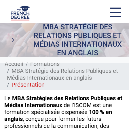
MBA STRATÉGIE DES
Aller
au
RELATIONS PUBLIQUES ET
contenu
principal
MÉDIAS INTERNATIONAUX
EN ANGLAIS
Accueil
Formations
MBA Stratégie des Relations Publiques et
Médias Internationaux en anglais
Présentation
Le
MBA Stratégies des Relations Publiques et
Médias Internationaux
de l’ISCOM est une
formation spécialisée dispensée
100 % en
anglais
, conçue pour former les futurs
professionnels de la communication, des