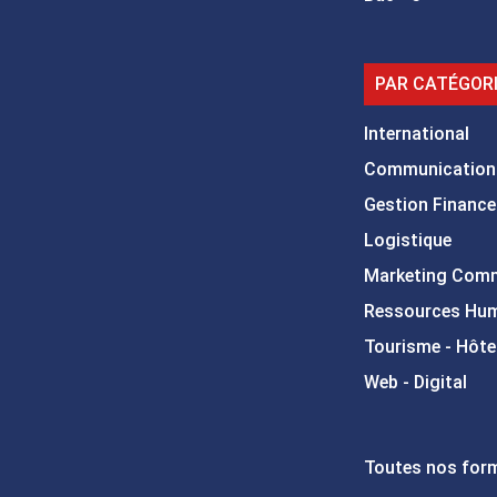
PAR CATÉGOR
International
Communication
Gestion Finance
Logistique
Marketing Com
Ressources Hu
Tourisme - Hôtel
Web - Digital
Toutes nos for