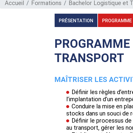
Accueil
Formations
Bachelor Logistique et 
PRÉSENTATION
PROGRAMME
PROGRAMME D
TRANSPORT
MAÎTRISER LES ACTIV
Définir les règles d’en
l’implantation d’un entrep
Conduire la mise en pl
stocks dans un souci de r
Définir le processus d
au transport, gérer les n