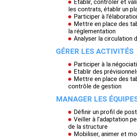
Etablir, contrôler et va
les contrats, établir un p
Participer à l’élaborat
Mettre en place des tab
la réglementation
Analyser la circulation
GÉRER LES ACTIVITÉS
Participer à la négociat
Etablir des prévisionnel
Mettre en place des tab
contrôle de gestion
MANAGER LES ÉQUIPE
Définir un profil de pos
Veiller à l’adaptation
de la structure
Mobiliser, animer et mo