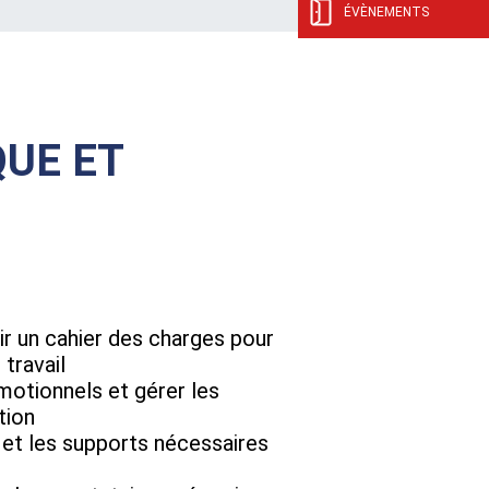
ÉVÈNEMENTS
UE ET
nir un cahier des charges pour
 travail
motionnels et gérer les
tion
 et les supports nécessaires