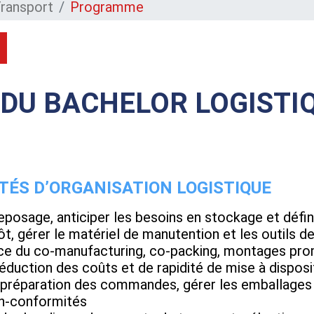
Transport
Programme
U BACHELOR LOGISTIQ
ITÉS D’ORGANISATION LOGISTIQUE
treposage, anticiper les besoins en stockage et défi
ôt, gérer le matériel de manutention et les outils de
ace du co-manufacturing, co-packing, montages pro
éduction des coûts et de rapidité de mise à disposi
e préparation des commandes, gérer les emballages
on-conformités