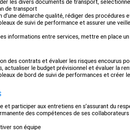
lider les divers documents de transport, sélectionne
lan de transport
ion d’une démarche qualité, rédiger des procédures e
leaux de suivi de performance et assurer une veille
 des informations entre services, mettre en place un
ion des contrats et évaluer les risques encourus pou
s, actualiser le budget prévisionnel et évaluer la rent
leaux de bord de suivi de performances et créer le
S
te et participer aux entretiens en s’assurant du resp
 permanente des compétences de ses collaborateurs 
tiver son équipe