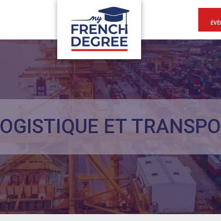
ÉVÈ
OGISTIQUE ET TRANSP