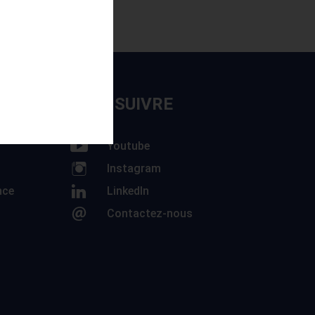
NOUS SUIVRE
Youtube
Instagram
nce
LinkedIn
Contactez-nous