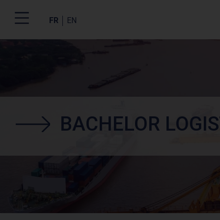
FR
EN
Aller
au
contenu
principal
BACHELOR LOGIS